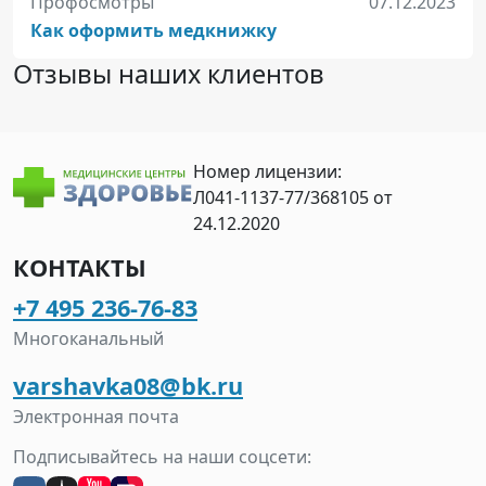
Профосмотры
07.12.2023
Как оформить медкнижку
Отзывы наших клиентов
Номер лицензии:
Л041-1137-77/368105 от
24.12.2020
КОНТАКТЫ
+7 495 236-76-83
Многоканальный
varshavka08@bk.ru
Электронная почта
Подписывайтесь на наши соцсети: