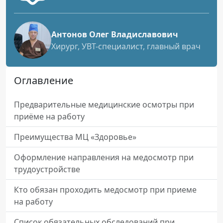
Антонов Олег Владиславович
Хирург, УВТ-специалист, главный врач
Оглавление
Предварительные медицинские осмотры при
приёме на работу
Преимущества МЦ «Здоровье»
Оформление направления на медосмотр при
трудоустройстве
Кто обязан проходить медосмотр при приеме
на работу
Список обязательных обследований при